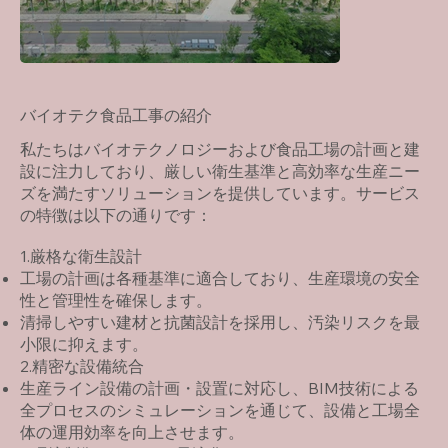
バイオテク食品工事の紹介
私たちはバイオテクノロジーおよび食品工場の計画と建
設に注力しており、厳しい衛生基準と高効率な生産ニー
ズを満たすソリューションを提供しています。サービス
の特徴は以下の通りです：
1.厳格な衛生設計
工場の計画は各種基準に適合しており、生産環境の安全
性と管理性を確保します。
清掃しやすい建材と抗菌設計を採用し、汚染リスクを最
小限に抑えます。
2.精密な設備統合
生産ライン設備の計画・設置に対応し、BIM技術による
全プロセスのシミュレーションを通じて、設備と工場全
体の運用効率を向上させます。