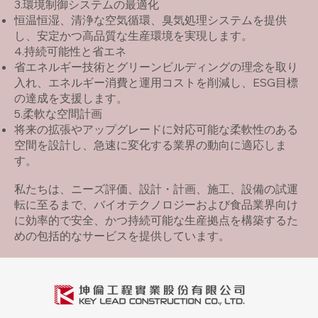
3.環境制御システムの最適化
恒温恒湿、清浄な空気循環、臭気処理システムを提供
し、安定かつ高品質な生産環境を実現します。
4.持続可能性と省エネ
省エネルギー技術とグリーンビルディングの理念を取り
入れ、エネルギー消費と運用コストを削減し、ESG目標
の達成を支援します。
5.柔軟な空間計画
将来の拡張やアップグレードに対応可能な柔軟性のある
空間を設計し、急速に変化する業界の動向に適応しま
す。
私たちは、ニーズ評価、設計・計画、施工、設備の試運
転に至るまで、バイオテクノロジーおよび食品業界向け
に効率的で安全、かつ持続可能な生産拠点を構築するた
めの包括的なサービスを提供しています。