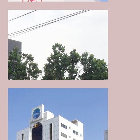
神農生産工場の設計一括請負
神農生産工場の設計一括請負
汎生製薬工場の工場事務所工程
汎生製薬工場の工場事務所工程