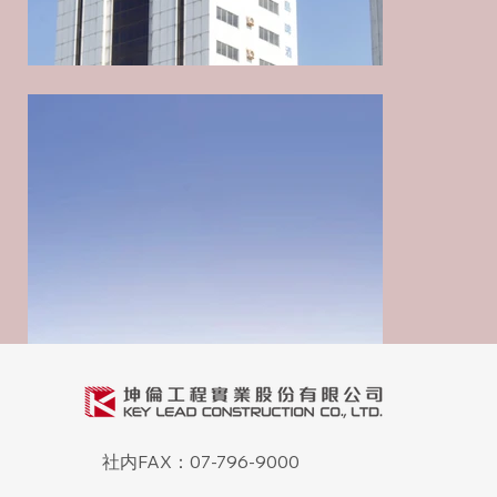
豆油伯工場土木建設および機電統合工程
豆油伯工場土木建設および機電統合工程
豆油伯工場土木建設および機電統合工程
豆油伯工場土木建設および機電統合工程
社内FAX：07-796-9000