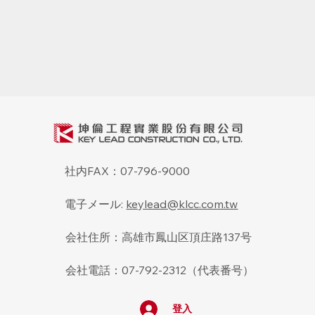
社内FAX：07-796-9000
電子メール:
keylead@klcc.com.tw
会社住所：高雄市鳳山区頂庄路137号
会社電話：07-792-2312（代表番号）
登入