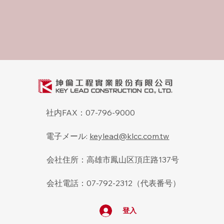
社内FAX：07-796-9000
電子メール:
keylead@klcc.com.tw
会社住所：高雄市鳳山区頂庄路137号
会社電話：07-792-2312（代表番号）
登入