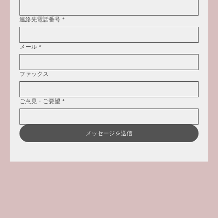
連絡先電話番号
*
メール
*
ファックス
ご意見・ご要望
*
メッセージを送信