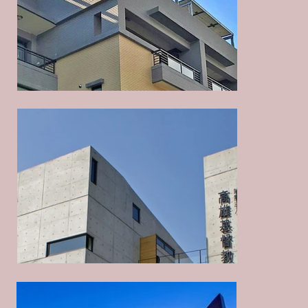
田寮招待所
田寮招待所
大台南永康辦公室新建及室內裝修工程
大台南永康辦公室新建及室內裝修工程
大台南永康辦公室新建及室內裝修工程
大台南永康辦公室新建及室內裝修工程
大台南永康辦公室新建及室內裝修工程