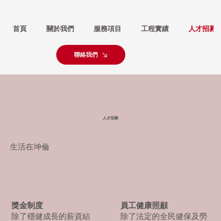
首頁
關於我們
服務項目
工程實績
人才招募
聯絡我們
人才招募
生活在坤倫
員工健康照顧
獎金制度
除了法定的全民健保及勞
除了穩健成長的薪資結