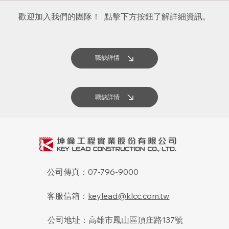
歡迎加入我們的團隊！ 點擊下方按鈕了解詳細資訊。
職缺詳情
職缺詳情
公司傳真：07-796-9000
客服信箱：
keylead@klcc.com.tw
公司地址：高雄市鳳山區頂庄路137號